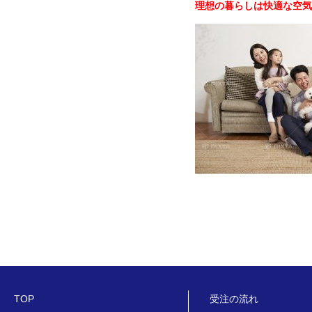
理想の暮らしは快適な空気
TOP
受注の流れ