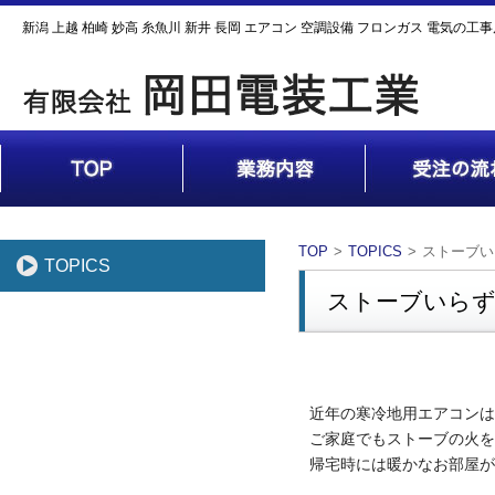
新潟 上越 柏崎 妙高 糸魚川 新井 長岡 エアコン 空調設備 フロンガス 電気の工
TOP
TOPICS
ストーブい
TOPICS
ストーブいらず
近年の寒冷地用エアコンは
ご家庭でもストーブの火を
帰宅時には暖かなお部屋が