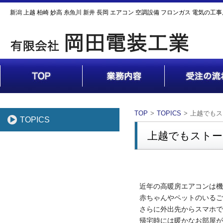
新潟 上越 柏崎 妙高 糸魚川 新井 長岡 エアコン 空調設備 フロンガス 電気の工
TOP
TOPICS
上越でもス
TOPICS
上越でもストー
近年の高暖房エアコンは
赤ちゃんやペットのいるご
さらに外出先からスマホで
帰宅時には暖かなお部屋が