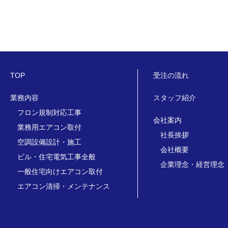
TOP
受注の流れ
業務内容
スタッフ紹介
フロン規制対応工事
会社案内
業務用エアコン取付
社長挨拶
空調設備設計・施工
会社概要
ビル・住宅電気工事全般
企業理念・経営理念
一般住宅向けエアコン取付
エアコン清掃・メンテナンス