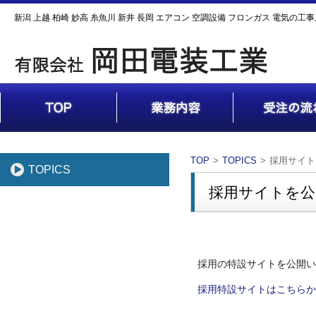
新潟 上越 柏崎 妙高 糸魚川 新井 長岡 エアコン 空調設備 フロンガス 電気の工
TOP
TOPICS
採用サイト
TOPICS
採用サイトを公
採用の特設サイトを公開い
採用特設サイトはこちらか