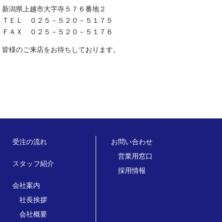
新潟県上越市大字寺５７６番地２
ＴＥＬ ０２５－５２０－５１７５
ＦＡＸ ０２５－５２０－５１７６
皆様のご来店をお待ちしております。
受注の流れ
お問い合わせ
営業用窓口
スタッフ紹介
採用情報
会社案内
社長挨拶
会社概要