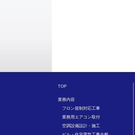
TOP
業務内容
フロン規制対応工事
業務用エアコン取付
空調設備設計・施工
ビル・住宅電気工事全般