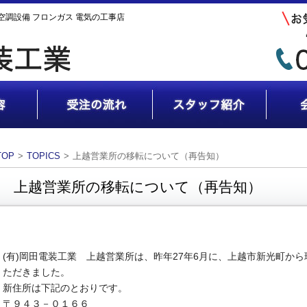
ン 空調設備 フロンガス 電気の工事店
TOP
TOPICS
上越営業所の移転について（再告知）
上越営業所の移転について（再告知）
(有)岡田電装工業 上越営業所は、昨年27年6月に、上越市新光町か
ただきました。
新住所は下記のとおりです。
〒９４３－０１６６